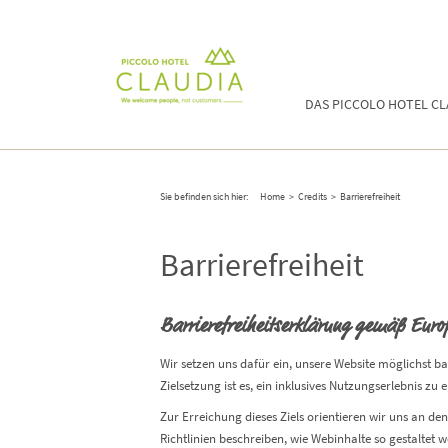
DAS PICCOLO HOTEL C
Sie befinden sich hier:
Home
>
Credits
>
Barrierefreiheit
Barrierefreiheit
Barrierefreiheitserklärung gemäß Euro
Wir setzen uns dafür ein, unsere Website möglichst b
Zielsetzung ist es, ein inklusives Nutzungserlebnis 
Zur Erreichung dieses Ziels orientieren wir uns an de
Richtlinien beschreiben, wie Webinhalte so gestaltet