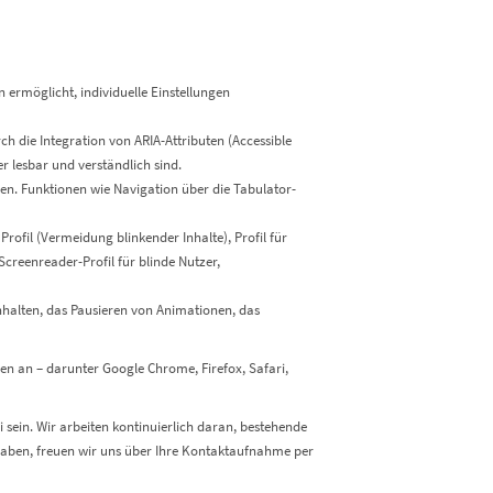
 ermöglicht, individuelle Einstellungen
 die Integration von ARIA-Attributen (Accessible
r lesbar und verständlich sind.
n. Funktionen wie Navigation über die Tabulator-
Profil (Vermeidung blinkender Inhalte), Profil für
Screenreader-Profil für blinde Nutzer,
Inhalten, das Pausieren von Animationen, das
en an – darunter Google Chrome, Firefox, Safari,
sein. Wir arbeiten kontinuierlich daran, bestehende
 haben, freuen wir uns über Ihre Kontaktaufnahme per