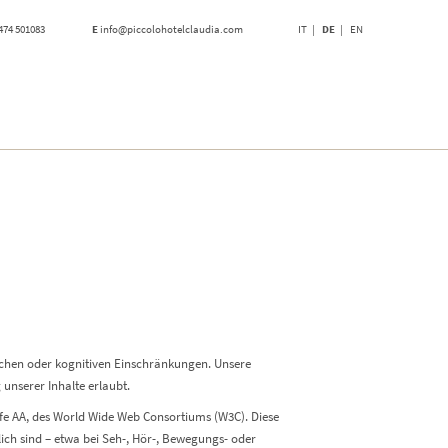
474 501083
E
info@piccolohotelclaudia.com
IT
DE
EN
lichen oder kognitiven Einschränkungen. Unsere
unserer Inhalte erlaubt.
tufe AA, des World Wide Web Consortiums (W3C). Diese
ich sind – etwa bei Seh-, Hör-, Bewegungs- oder